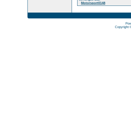
Motorsport0148
Pow
Copyright