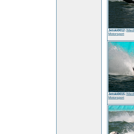
Jetski0012
(
Mied
Motorsport
Jetski0015
(
Mied
Motorsport