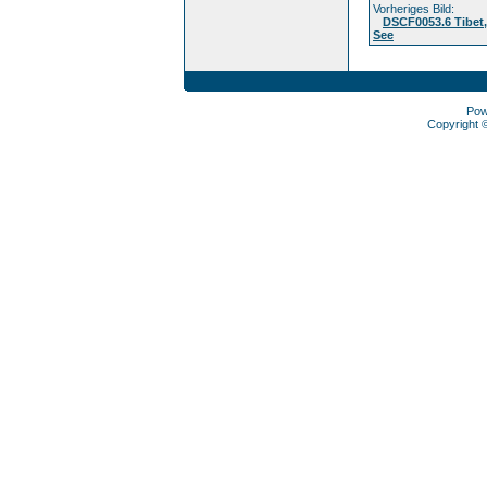
Vorheriges Bild:
DSCF0053.6 Tibet,
See
Pow
Copyright