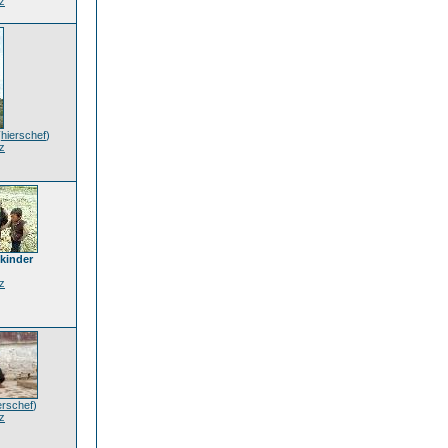
tz
(
hierschef
)
tz
 kinder
tz
erschef
)
tz