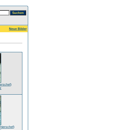
Neue Bilder
ierschef
)
tz
(
hierschef
)