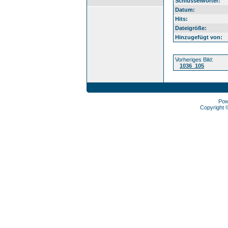
Schlüsselwörter:
Datum:
Hits:
Dateigröße:
Hinzugefügt von:
Vorheriges Bild:
1036_105
Pow
Copyright