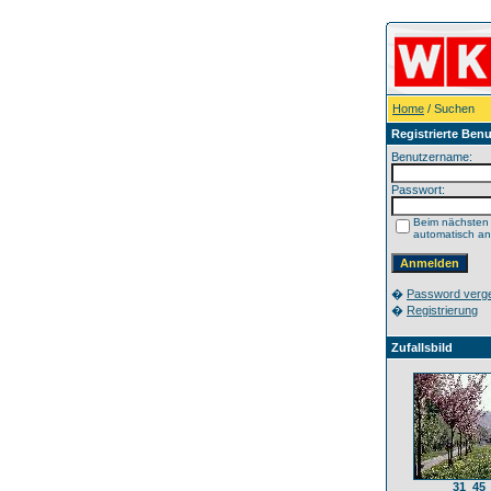
Home
/ Suchen
Registrierte Benu
Benutzername:
Passwort:
Beim nächsten
automatisch a
�
Password verg
�
Registrierung
Zufallsbild
31_45