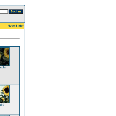
Neue Bilder
azlh
)
zlh
)