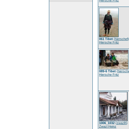
Hiersche Fritz
061 Tibet
(
hierschef
)
Hiersche Fritz
089-6 Tibet
(
hiersch
Hiersche Fritz
1006_1032
(
zwazlh
)
Zwazl Heinz