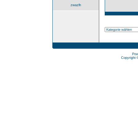
zwazlh
Pow
Copyright