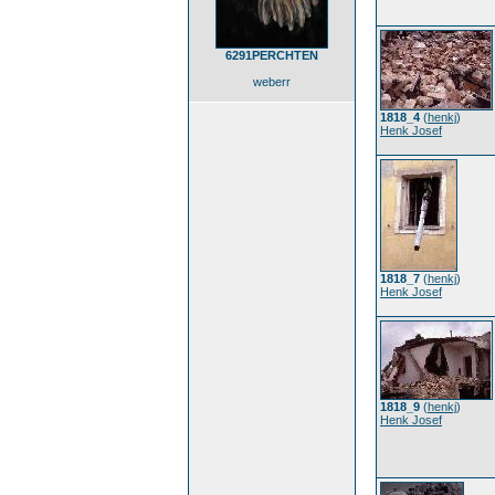
6291PERCHTEN
weberr
1818_4
(
henkj
)
Henk Josef
1818_7
(
henkj
)
Henk Josef
1818_9
(
henkj
)
Henk Josef