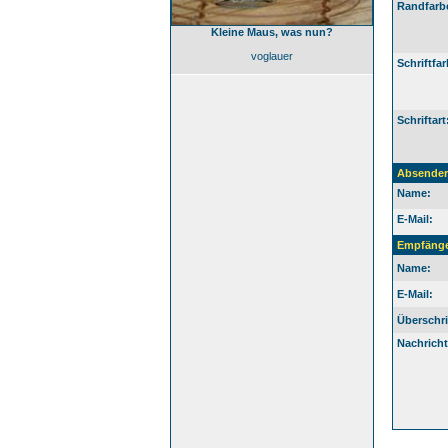
Randfarb
Kleine Maus, was nun?
voglauer
Schriftfar
Schriftart
Absender
Name:
E-Mail:
Empfäng
Name:
E-Mail:
Überschri
Nachricht