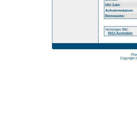
ISO-Zahl:
Aufnahmedatum:
Brennweite:
Vorheriges Bild:
0013 Australien
Pow
Copyright