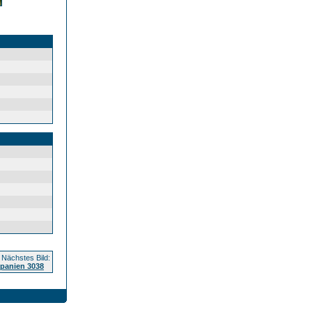
Nächstes Bild:
panien 3038