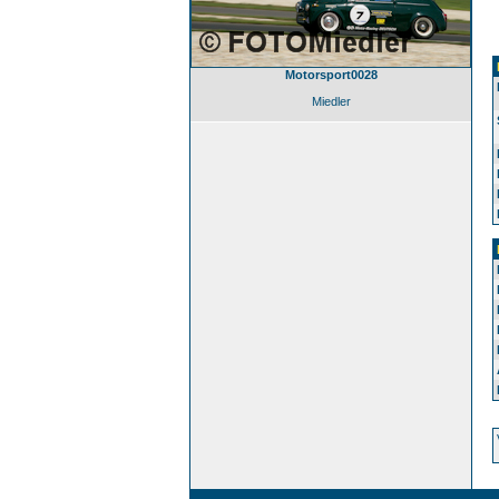
Motorsport0028
Miedler