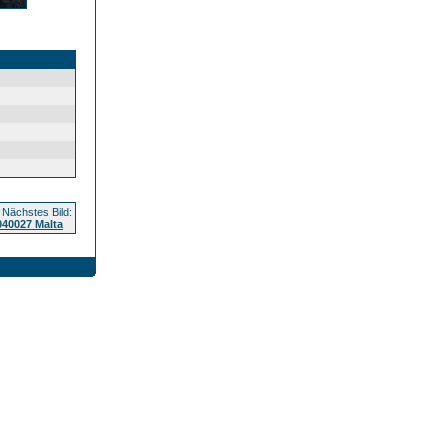
Nächstes Bild:
040027 Malta