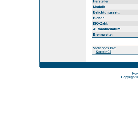
Hersteller:
Modell:
Belichtungszeit:
Blende:
ISO-Zahl:
Aufnahmedatum:
Brennweite:
Vorheriges Bild:
Kerstin04
Pow
Copyright