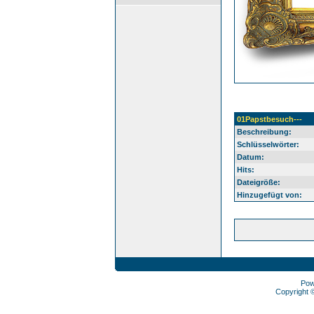
01Papstbesuch---
Beschreibung:
Schlüsselwörter:
Datum:
Hits:
Dateigröße:
Hinzugefügt von:
Pow
Copyright