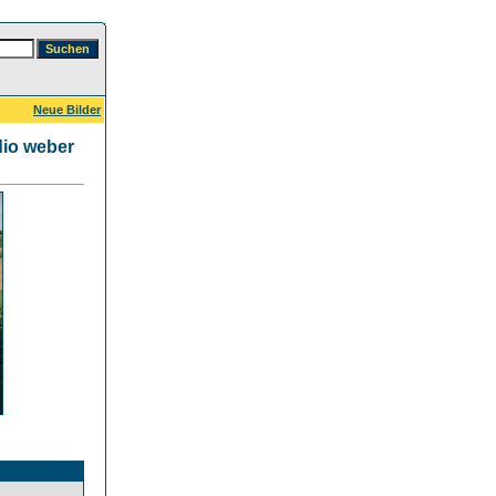
Neue Bilder
io weber