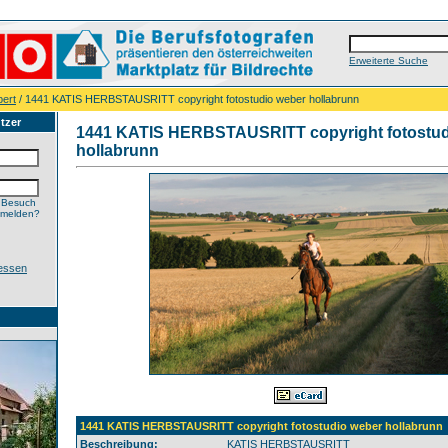
Erweiterte Suche
ert
/ 1441 KATIS HERBSTAUSRITT copyright fotostudio weber hollabrunn
tzer
1441 KATIS HERBSTAUSRITT copyright fotostud
hollabrunn
 Besuch
nmelden?
essen
1441 KATIS HERBSTAUSRITT copyright fotostudio weber hollabrunn
Beschreibung:
KATIS HERBSTAUSRITT