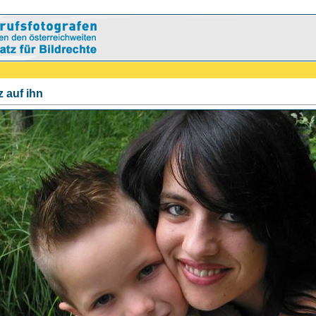
z auf ihn